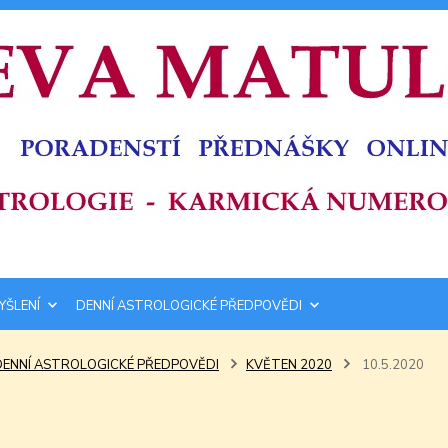
YŠLENÍ
DENNÍ ASTROLOGICKÉ PŘEDPOVĚDI
DENNÍ ASTROLOGICKÉ PŘEDPOVĚDI
KVĚTEN 2020
10.5.2020