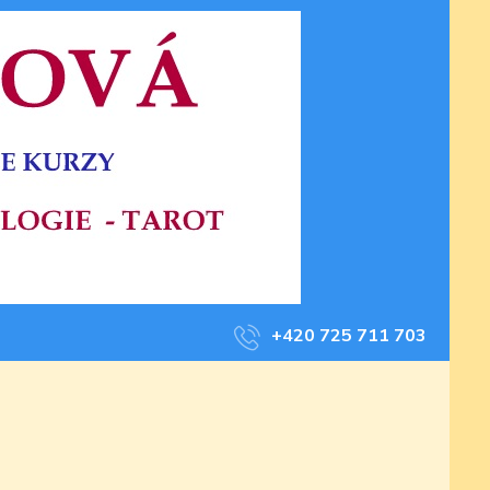
+420 725 711 703