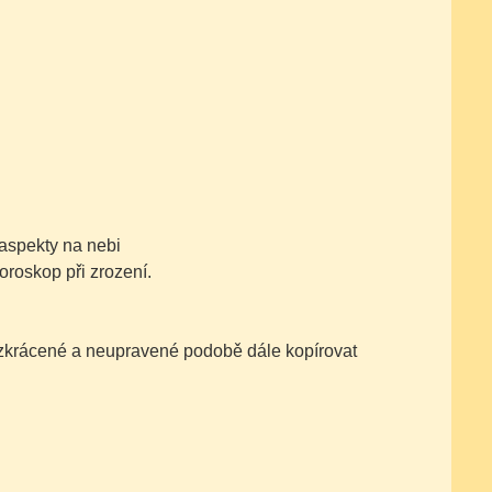
aspekty na nebi
oroskop při zrození.
nezkrácené a neupravené podobě dále kopírovat