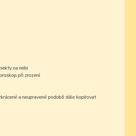
pekty na nebi
oroskop při zrození.
ezkrácené a neupravené podobě dále kopírovat