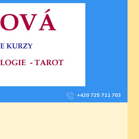
+420 725 711 703