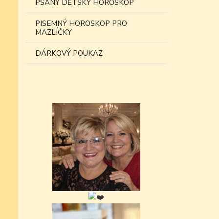
PSANÝ DĚTSKÝ HOROSKOP
PISEMNÝ HOROSKOP PRO
MAZLÍČKY
DÁRKOVÝ POUKAZ