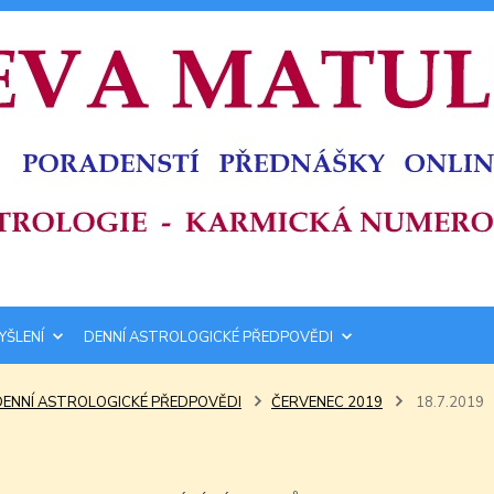
YŠLENÍ
DENNÍ ASTROLOGICKÉ PŘEDPOVĚDI
DENNÍ ASTROLOGICKÉ PŘEDPOVĚDI
ČERVENEC 2019
18.7.2019