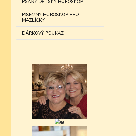
PSANÝ DĚTSKÝ HOROSKOP
PISEMNÝ HOROSKOP PRO
MAZLÍČKY
DÁRKOVÝ POUKAZ