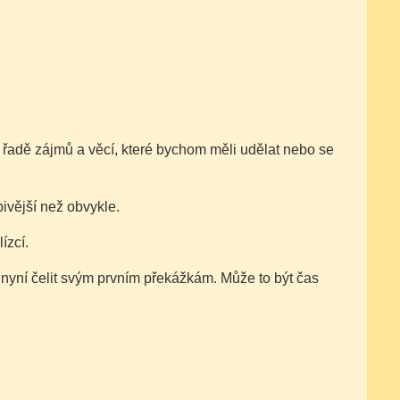
 řadě zájmů a věcí, které bychom měli udělat nebo se
ivější než obvykle.
ízcí.
e nyní čelit svým prvním překážkám. Může to být čas