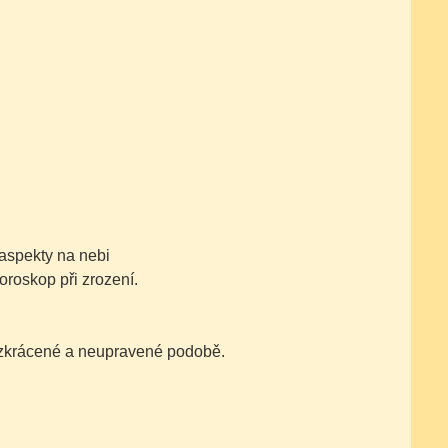
aspekty na nebi
oroskop při zrození.
nezkrácené a neupravené podobě.