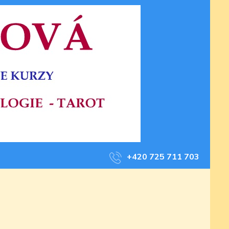
+420 725 711 703