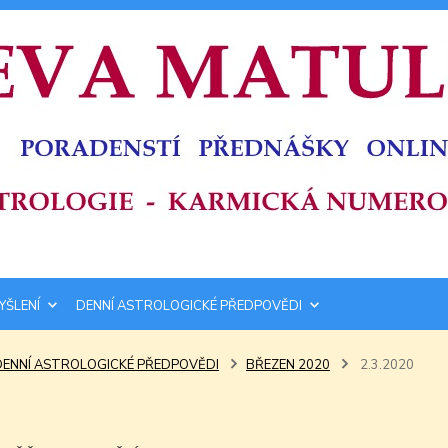
YŠLENÍ
DENNÍ ASTROLOGICKÉ PŘEDPOVĚDI
DENNÍ ASTROLOGICKÉ PŘEDPOVĚDI
BŘEZEN 2020
2.3.2020