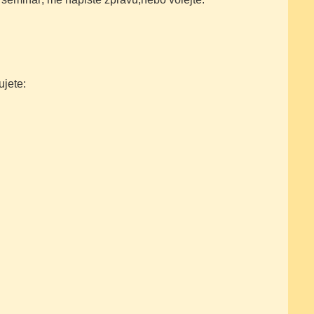
ujete: