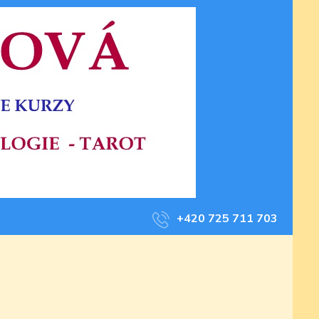
+420 725 711 703