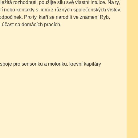
tá rozhodnutí, použijte sílu své vlastní intuice. Na ty,
ní nebo kontakty s lidmi z různých společenských vrstev.
dpočinek. Pro ty, kteří se narodili ve znamení Ryb,
a účast na domácích pracích.
spoje pro sensoriku a motoriku, krevní kapiláry