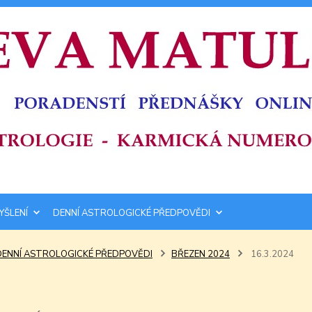
YŠLENÍ
DENNÍ ASTROLOGICKÉ PŘEDPOVĚDI
DENNÍ ASTROLOGICKÉ PŘEDPOVĚDI
BŘEZEN 2024
16.3.2024