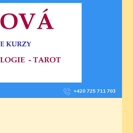
+420 725 711 703