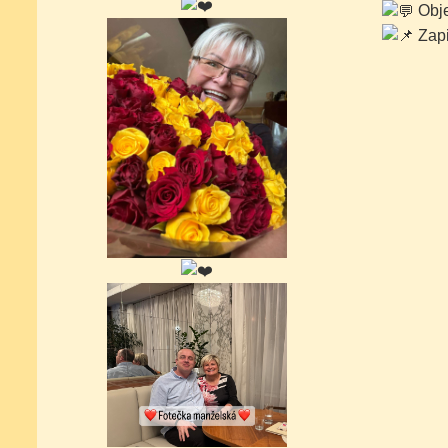
Obje
Zapi