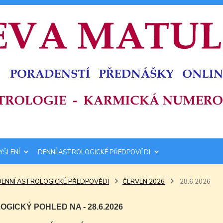
YŠLENÍ
DENNÍ ASTROLOGICKÉ PŘEDPOVĚDI
DENNÍ ASTROLOGICKÉ PŘEDPOVĚDI
ČERVEN 2026
28.6.2026
GICKÝ POHLED NA - 28.6.2026