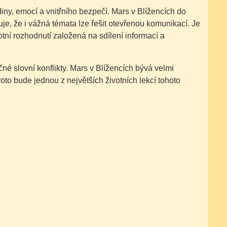
iny, emocí a vnitřního bezpečí. Mars v Blížencích do
uje, že i vážná témata lze řešit otevřenou komunikací. Je
otní rozhodnutí založená na sdílení informací a
čné slovní konflikty. Mars v Blížencích bývá velmi
oto bude jednou z největších životních lekcí tohoto