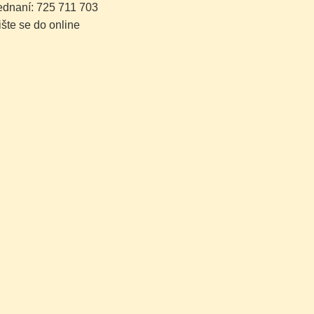
dnaní: 725 711 703
šte se do online