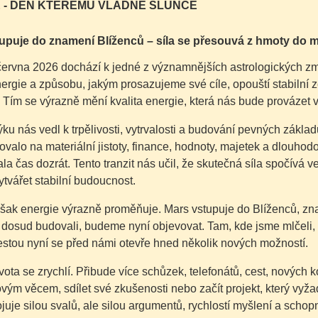
 - DEN KTERÉMU VLÁDNE SLUNCE
upuje do znamení Blíženců – síla se přesouvá z hmoty do 
ervna 2026 dochází k jedné z významnějších astrologických změ
energie a způsobu, jakým prosazujeme své cíle, opouští stabiln
 Tím se výrazně mění kvalita energie, která nás bude provázet v
ku nás vedl k trpělivosti, vytrvalosti a budování pevných základů
valo na materiální jistoty, finance, hodnoty, majetek a dlouhod
la čas dozrát. Tento tranzit nás učil, že skutečná síla spočívá v
tvářet stabilní budoucnost.
však energie výrazně proměňuje. Mars vstupuje do Blíženců, zn
 dosud budovali, budeme nyní objevovat. Tam, kde jsme mlčeli,
estou nyní se před námi otevře hned několik nových možností.
ota se zrychlí. Přibude více schůzek, telefonátů, cest, nových ko
ovým věcem, sdílet své zkušenosti nebo začít projekt, který vyžad
ojuje silou svalů, ale silou argumentů, rychlostí myšlení a scho