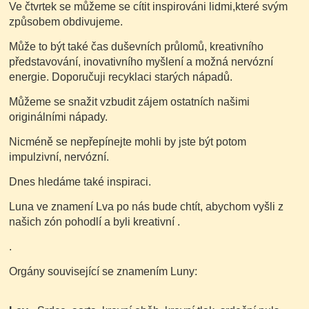
Ve čtvrtek se můžeme se cítit inspirováni lidmi,které svým
způsobem obdivujeme.
Může to být také čas duševních průlomů, kreativního
představování, inovativního myšlení a možná nervózní
energie. Doporučuji recyklaci starých nápadů.
Můžeme se snažit vzbudit zájem ostatních našimi
originálními nápady.
Nicméně se nepřepínejte mohli by jste být potom
impulzivní, nervózní.
Dnes hledáme také inspiraci.
Luna ve znamení Lva po nás bude chtít, abychom vyšli z
našich zón pohodlí a byli kreativní .
.
Orgány související se znamením Luny: