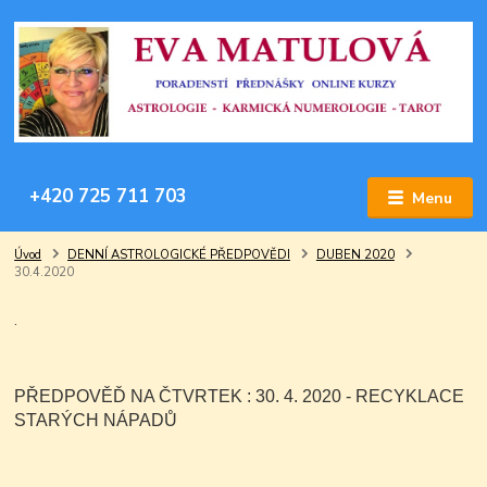
+420 725 711 703
Menu
Úvod
DENNÍ ASTROLOGICKÉ PŘEDPOVĚDI
DUBEN 2020
30.4.2020
.
PŘEDPOVĚĎ NA ČTVRTEK : 30. 4. 2020 - RECYKLACE
STARÝCH NÁPADŮ