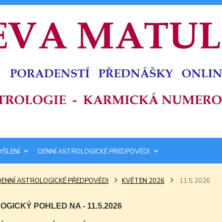
YŠLENÍ
DENNÍ ASTROLOGICKÉ PŘEDPOVĚDI
DENNÍ ASTROLOGICKÉ PŘEDPOVĚDI
KVĚTEN 2026
11.5.2026
GICKÝ POHLED NA - 11.5.2026