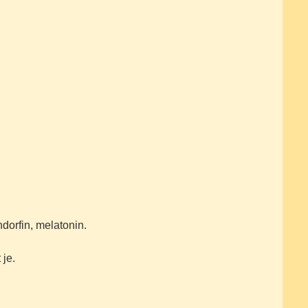
dorfin, melatonin.
 je.