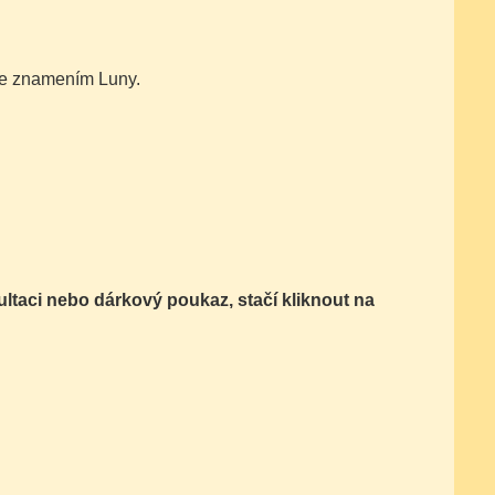
 se znamením Luny.
zultaci nebo dárkový poukaz,
stačí kliknout na