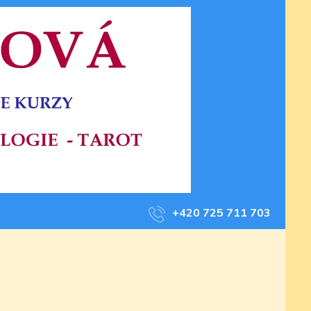
+420 725 711 703