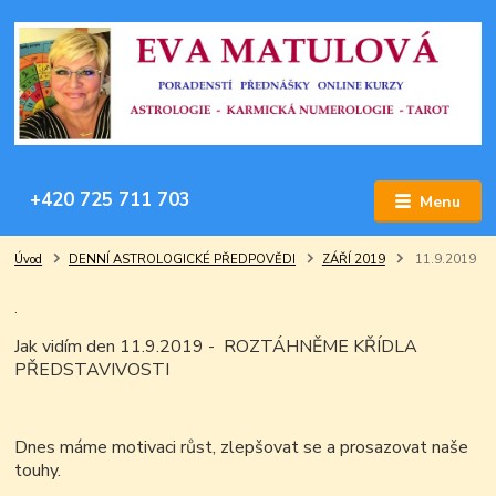
+420 725 711 703
Menu
Úvod
DENNÍ ASTROLOGICKÉ PŘEDPOVĚDI
ZÁŘÍ 2019
11.9.2019
.
Jak vidím den 11.9.2019 - ROZTÁHNĚME KŘÍDLA
PŘEDSTAVIVOSTI
Dnes máme motivaci růst, zlepšovat se a prosazovat naše
touhy.