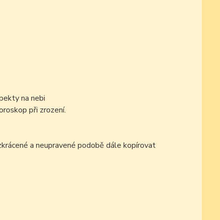
pekty na nebi
oroskop při zrození.
ezkrácené a neupravené podobě dále kopírovat