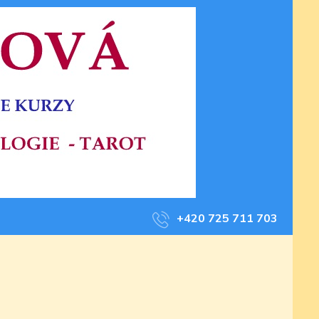
+420 725 711 703