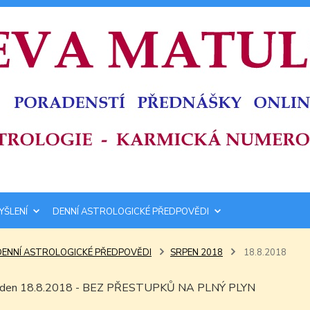
YŠLENÍ
DENNÍ ASTROLOGICKÉ PŘEDPOVĚDI
DENNÍ ASTROLOGICKÉ PŘEDPOVĚDI
SRPEN 2018
18.8.2018
ím den 18.8.2018 - BEZ PŘESTUPKŮ NA PLNÝ PLYN