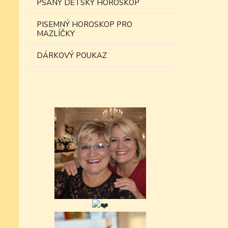
PSANÝ DĚTSKÝ HOROSKOP
PISEMNÝ HOROSKOP PRO
MAZLÍČKY
DÁRKOVÝ POUKAZ