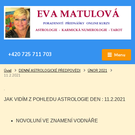
+420 725 711 703
Menu
Úvod
DENNÍ ASTROLOGICKÉ PŘEDPOVĚDI
ÚNOR 2021
11.2.2021
.
JAK VIDÍM Z POHLEDU ASTROLOGIE DEN : 11.2.2021
NOVOLUNÍ VE ZNAMENÍ VODNÁŘE