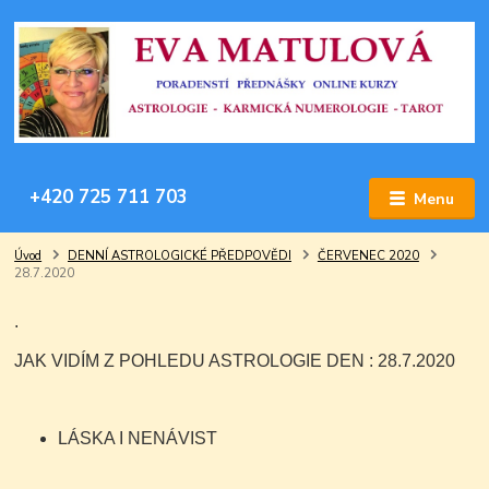
+420 725 711 703
Menu
Úvod
DENNÍ ASTROLOGICKÉ PŘEDPOVĚDI
ČERVENEC 2020
28.7.2020
.
JAK VIDÍM Z POHLEDU ASTROLOGIE DEN : 28.7.2020
LÁSKA I NENÁVIST