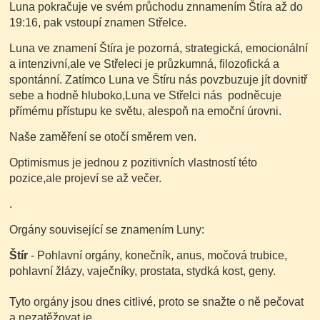
Luna pokračuje ve svém průchodu znnamením Štíra až do
19:16, pak vstoupí znamen Střelce.
Luna ve znamení Štíra je pozorná, strategická, emocionální
a intenzivní,ale ve Střeleci je průzkumná, filozofická a
spontánní. Zatímco Luna ve Štíru nás povzbuzuje jít dovnitř
sebe a hodně hluboko,Luna ve Střelci nás podněcuje
přímému přístupu ke světu, alespoň na emoční úrovni.
Naše zaměření se otočí směrem ven.
Optimismus je jednou z pozitivních vlastností této
pozice,ale projeví se až večer.
.
Orgány související se znamením Luny:
Štír
- Pohlavní orgány, konečník, anus, močová trubice,
pohlavní žlázy, vaječníky, prostata, stydká kost, geny.
Tyto orgány jsou dnes citlivé, proto se snažte o ně pečovat
a nezatěžovat je.