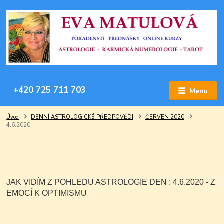
+420 725 711 703
Menu
Úvod
DENNÍ ASTROLOGICKÉ PŘEDPOVĚDI
ČERVEN 2020
4.6.2020
.
JAK VIDÍM Z POHLEDU ASTROLOGIE DEN : 4.6.2020 - Z
EMOCÍ K OPTIMISMU