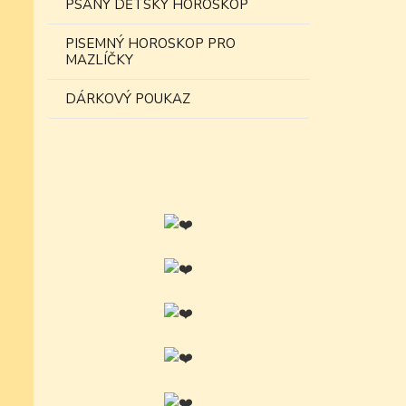
PSANÝ DĚTSKÝ HOROSKOP
PISEMNÝ HOROSKOP PRO
MAZLÍČKY
DÁRKOVÝ POUKAZ