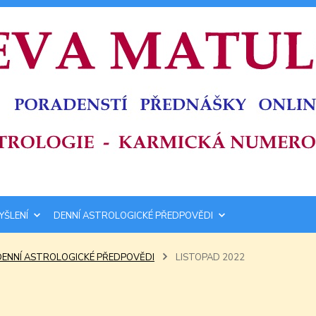
YŠLENÍ
DENNÍ ASTROLOGICKÉ PŘEDPOVĚDI
DENNÍ ASTROLOGICKÉ PŘEDPOVĚDI
LISTOPAD 2022