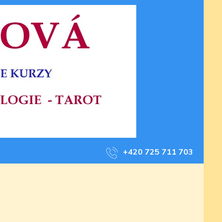
+420 725 711 703