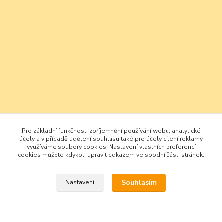
Pro základní funkčnost, zpříjemnění používání webu, analytické
účely a v případě udělení souhlasu také pro účely cílení reklamy
využíváme soubory cookies. Nastavení vlastních preferencí
cookies můžete kdykoli upravit odkazem ve spodní části stránek.
Souhlasím
Nastavení