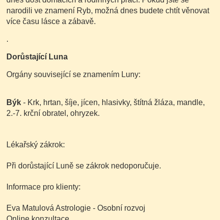
narodili ve znamení Ryb, možná dnes budete chtít věnovat
více času lásce a zábavě.
.
Dorůstající Luna
Orgány související se znamením Luny:
Býk
- Krk, hrtan, šíje, jícen, hlasivky, štítná žláza, mandle,
2.-7. krční obratel, ohryzek.
Lékařský zákrok:
Při dorůstající Luně se zákrok nedoporučuje.
Informace pro klienty:
Eva Matulová Astrologie - Osobní rozvoj
Online konzultace