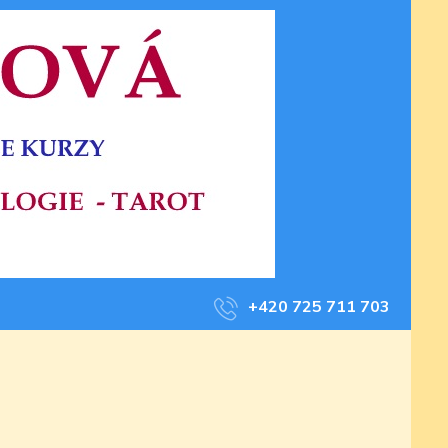
+420 725 711 703