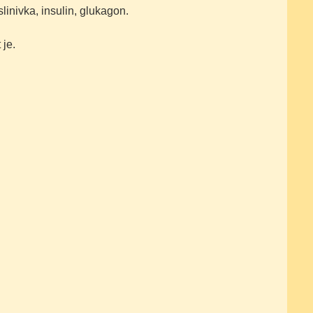
inivka, insulin, glukagon.
 je.