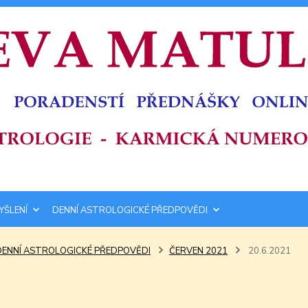
YŠLENÍ
DENNÍ ASTROLOGICKÉ PŘEDPOVĚDI
DENNÍ ASTROLOGICKÉ PŘEDPOVĚDI
ČERVEN 2021
20.6.2021