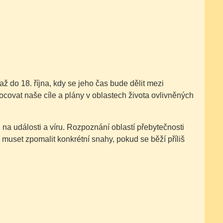
až do 18. října, kdy se jeho čas bude dělit mezi
vat naše cíle a plány v oblastech života ovlivněných
 na události a víru. Rozpoznání oblastí přebytečnosti
set zpomalit konkrétní snahy, pokud se běží příliš