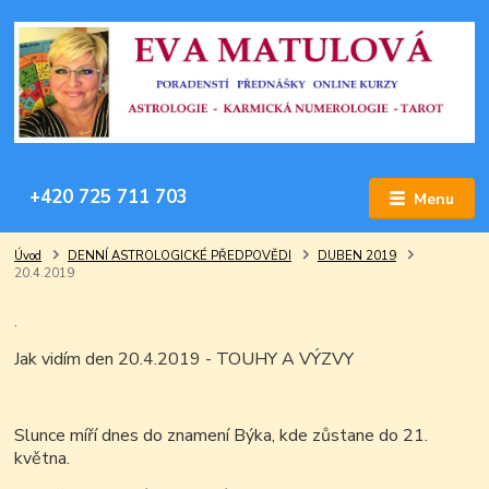
+420 725 711 703
Menu
Úvod
DENNÍ ASTROLOGICKÉ PŘEDPOVĚDI
DUBEN 2019
20.4.2019
.
Jak vidím den 20.4.2019 - TOUHY A VÝZVY
Slunce míří dnes do znamení Býka, kde zůstane do 21.
května.