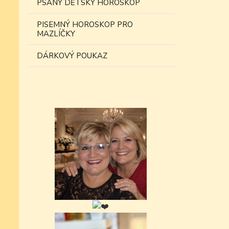
PSANÝ DĚTSKÝ HOROSKOP
PISEMNÝ HOROSKOP PRO
MAZLÍČKY
DÁRKOVÝ POUKAZ