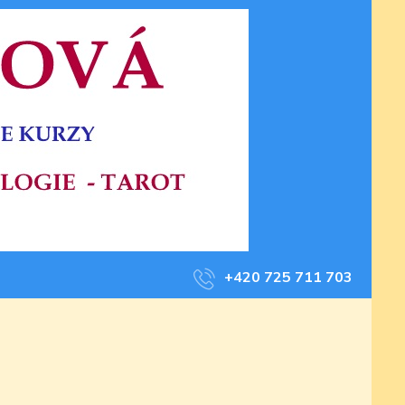
+420 725 711 703