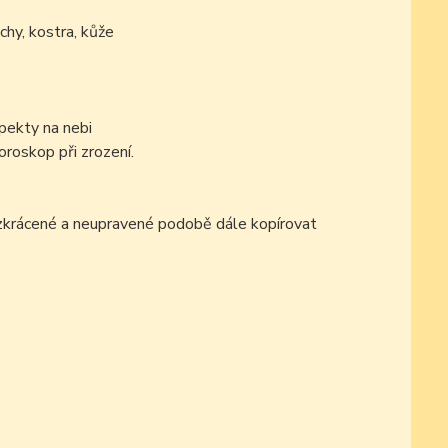
chy, kostra, kůže
pekty na nebi
oroskop při zrození.
ezkrácené a neupravené podobě dále kopírovat