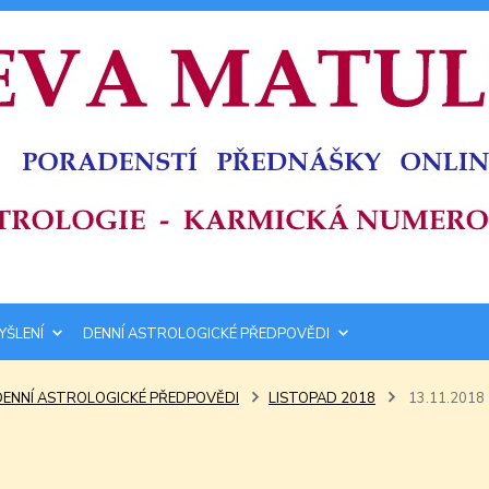
YŠLENÍ
DENNÍ ASTROLOGICKÉ PŘEDPOVĚDI
DENNÍ ASTROLOGICKÉ PŘEDPOVĚDI
LISTOPAD 2018
13.11.2018