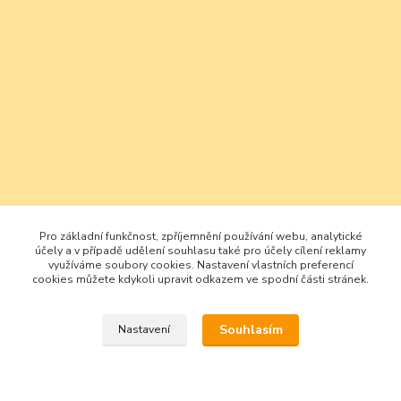
Pro základní funkčnost, zpříjemnění používání webu, analytické
účely a v případě udělení souhlasu také pro účely cílení reklamy
využíváme soubory cookies. Nastavení vlastních preferencí
cookies můžete kdykoli upravit odkazem ve spodní části stránek.
Souhlasím
Nastavení