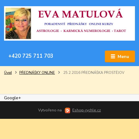
+420 725 711 703
Menu
Úvod
PŘEDNÁŠKY ONLINE
25.2.2016 PŘEDNÁŠKA PROSTĚJOV
Google+
Vytvořeno na
Eshop-rychle.cz