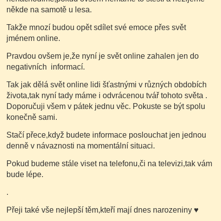
někde na samotě u lesa.
Takže mnozí budou opět sdílet své emoce přes svět
jménem online.
Pravdou ovšem je,že nyní je svět online zahalen jen do
negativních informací.
Tak jak dělá svět online lidi šťastnými v různých obdobích
života,tak nyní tady máme i odvrácenou tvář tohoto světa .
Doporučuji všem v pátek jednu věc. Pokuste se být spolu
konečně sami.
Stačí přece,když budete informace poslouchat jen jednou
denně v návaznosti na momentální situaci.
Pokud budeme stále viset na telefonu,či na televizi,tak vám
bude lépe.
.
Přeji také vše nejlepší těm,kteří mají dnes narozeniny
♥