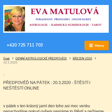
+420 725 711 703
Menu
Úvod
DENNÍ ASTROLOGICKÉ PŘEDPOVĚDI
BŘEZEN 2020
20.3.2020
.
PŘEDPOVĚĎ NA PÁTEK : 20.3.2020 - ŠTĚSTÍ I
NEŠTĚSTÍ ONLINE
v pátek v ten krásný jarní den toho asi moc venku
nenachodíme,pokud ovšem nemáme to štěstí a nežijeme