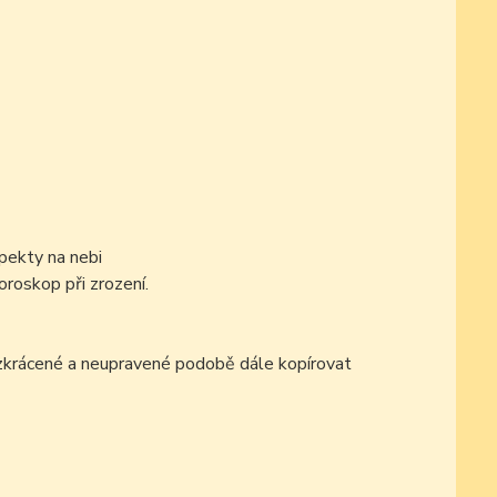
pekty na nebi
oroskop při zrození.
ezkrácené a neupravené podobě dále kopírovat