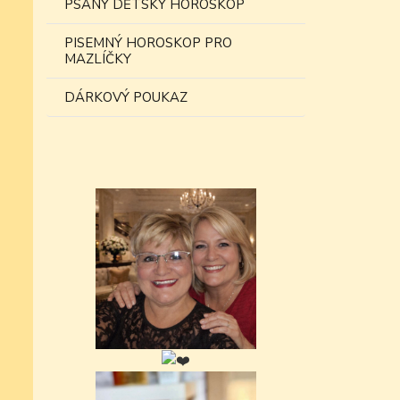
PSANÝ DĚTSKÝ HOROSKOP
PISEMNÝ HOROSKOP PRO
MAZLÍČKY
DÁRKOVÝ POUKAZ