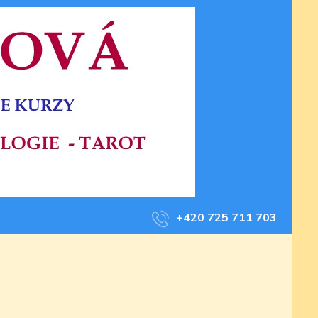
+420 725 711 703