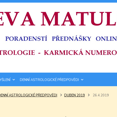
YŠLENÍ
DENNÍ ASTROLOGICKÉ PŘEDPOVĚDI
DENNÍ ASTROLOGICKÉ PŘEDPOVĚDI
DUBEN 2019
26.4.2019