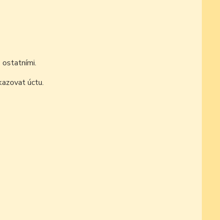
 ostatními.
kazovat úctu.