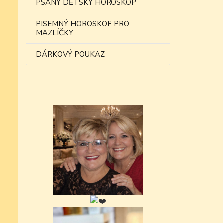
PSANÝ DĚTSKÝ HOROSKOP
PISEMNÝ HOROSKOP PRO
MAZLÍČKY
DÁRKOVÝ POUKAZ