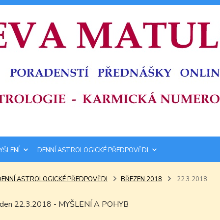
YŠLENÍ
DENNÍ ASTROLOGICKÉ PŘEDPOVĚDI
DENNÍ ASTROLOGICKÉ PŘEDPOVĚDI
BŘEZEN 2018
22.3.2018
m den 22.3.2018 - MYŠLENÍ A POHYB