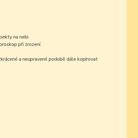
pekty na nebi
oroskop při zrození.
ezkrácené a neupravené podobě dále kopírovat