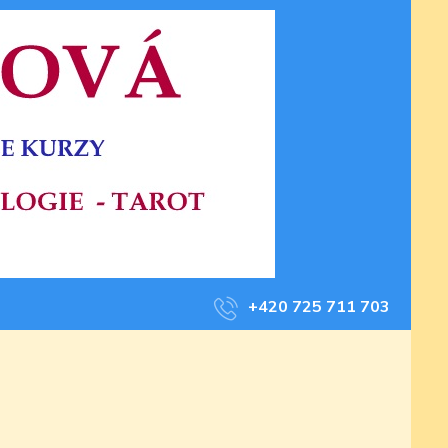
+420 725 711 703