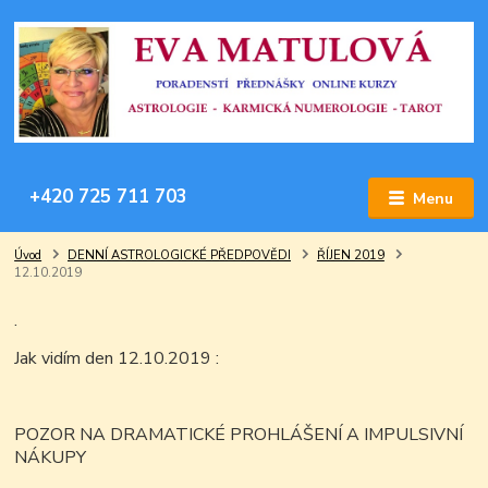
+420 725 711 703
Menu
Úvod
DENNÍ ASTROLOGICKÉ PŘEDPOVĚDI
ŘÍJEN 2019
12.10.2019
.
Jak vidím den 12.10.2019 :
POZOR NA DRAMATICKÉ PROHLÁŠENÍ A IMPULSIVNÍ
NÁKUPY