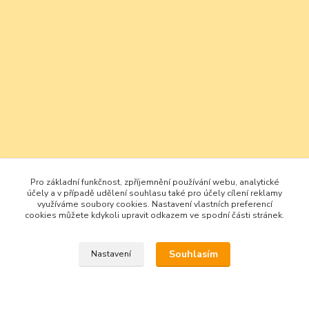
Pro základní funkčnost, zpříjemnění používání webu, analytické
účely a v případě udělení souhlasu také pro účely cílení reklamy
využíváme soubory cookies. Nastavení vlastních preferencí
cookies můžete kdykoli upravit odkazem ve spodní části stránek.
Souhlasím
Nastavení