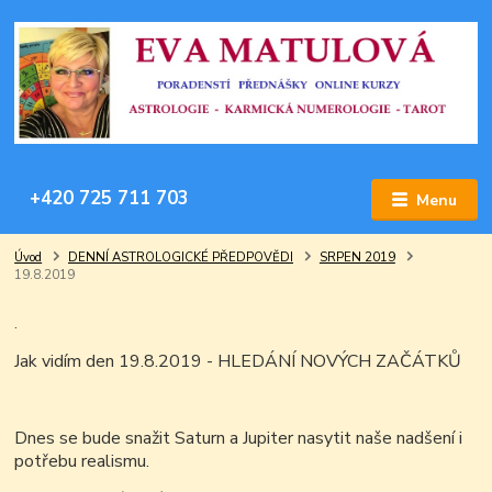
+420 725 711 703
Menu
Úvod
DENNÍ ASTROLOGICKÉ PŘEDPOVĚDI
SRPEN 2019
19.8.2019
.
Jak vidím den 19.8.2019 - HLEDÁNÍ NOVÝCH ZAČÁTKŮ
Dnes se bude snažit Saturn a Jupiter nasytit naše nadšení i
potřebu realismu.