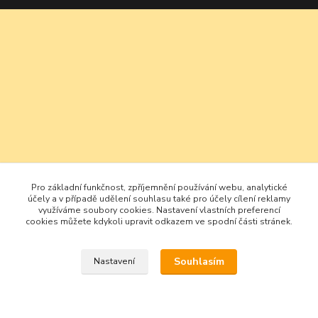
Pro základní funkčnost, zpříjemnění používání webu, analytické
účely a v případě udělení souhlasu také pro účely cílení reklamy
využíváme soubory cookies. Nastavení vlastních preferencí
cookies můžete kdykoli upravit odkazem ve spodní části stránek.
Souhlasím
Nastavení