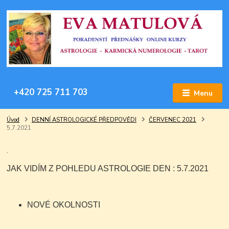
+420 725 711 703
Menu
Úvod
DENNÍ ASTROLOGICKÉ PŘEDPOVĚDI
ČERVENEC 2021
5.7.2021
.
JAK VIDÍM Z POHLEDU ASTROLOGIE DEN : 5.7.2021
NOVÉ OKOLNOSTI