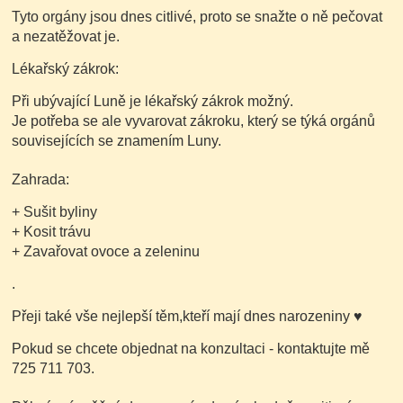
Tyto orgány jsou dnes citlivé, proto se snažte o ně pečovat
a nezatěžovat je.
Lékařský zákrok:
Při ubývající Luně je lékařský zákrok možný.
Je potřeba se ale vyvarovat zákroku, který se týká orgánů
souvisejících se znamením Luny.
Zahrada:
+ Sušit byliny
+ Kosit trávu
+ Zavařovat ovoce a zeleninu
.
Přeji také vše nejlepší těm,kteří mají dnes narozeniny
♥
Pokud se chcete objednat na konzultaci - kontaktujte mě
725 711 703.