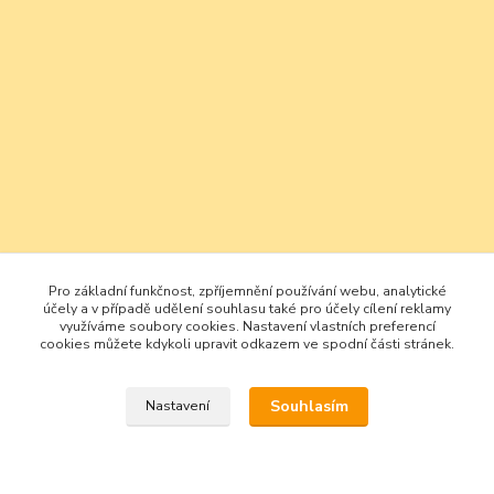
Pro základní funkčnost, zpříjemnění používání webu, analytické
účely a v případě udělení souhlasu také pro účely cílení reklamy
využíváme soubory cookies. Nastavení vlastních preferencí
cookies můžete kdykoli upravit odkazem ve spodní části stránek.
Souhlasím
Nastavení