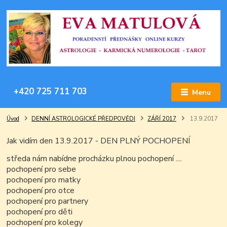
+420 725 711 703
Menu
Úvod
DENNÍ ASTROLOGICKÉ PŘEDPOVĚDI
ZÁŘÍ 2017
13.9.2017
Jak vidím den 13.9.2017 - DEN PLNÝ POCHOPENÍ
středa nám nabídne procházku plnou pochopení ....
pochopení pro sebe
pochopení pro matky
pochopení pro otce
pochopení pro partnery
pochopení pro děti
pochopení pro kolegy