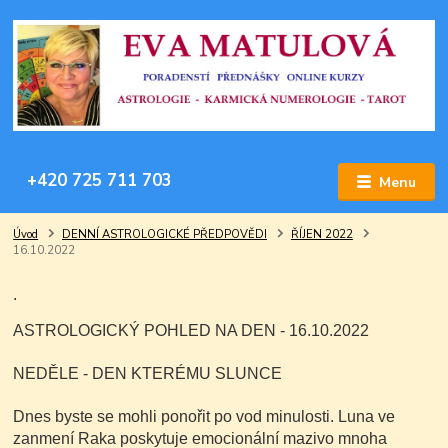
+420 725 711 703
Menu
Úvod
DENNÍ ASTROLOGICKÉ PŘEDPOVĚDI
ŘÍJEN 2022
16.10.2022
.
ASTROLOGICKÝ POHLED NA DEN - 16.10.2022
NEDĚLE - DEN KTERÉMU SLUNCE
Dnes byste se mohli ponořit po vod minulosti. Luna ve
zanmení Raka poskytuje emocionální mazivo mnoha