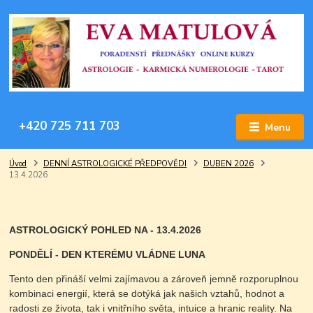
+420 725 711 703
Menu
Úvod
DENNÍ ASTROLOGICKÉ PŘEDPOVĚDI
DUBEN 2026
13.4.2026
ASTROLOGICKÝ POHLED NA - 13.4.2026
PONDĚLÍ - DEN KTERÉMU VLÁDNE LUNA
Tento den přináší velmi zajímavou a zároveň jemně rozporuplnou
kombinaci energií, která se dotýká jak našich vztahů, hodnot a
radosti ze života, tak i vnitřního světa, intuice a hranic reality. Na