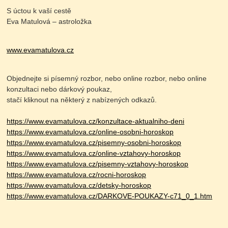
S úctou k vaší cestě
Eva Matulová – astroložka
www.evamatulova.cz
Objednejte si písemný rozbor, nebo online rozbor, nebo online
konzultaci nebo dárkový poukaz,
stačí kliknout na některý z nabízených odkazů.
https://www.evamatulova.cz/konzultace-aktualniho-deni
https://www.evamatulova.cz/online-osobni-horoskop
https://www.evamatulova.cz/pisemny-osobni-horoskop
https://www.evamatulova.cz/online-vztahovy-horoskop
https://www.evamatulova.cz/pisemny-vztahovy-horoskop
https://www.evamatulova.cz/rocni-horoskop
https://www.evamatulova.cz/detsky-horoskop
https://www.evamatulova.cz/DARKOVE-POUKAZY-c71_0_1.htm