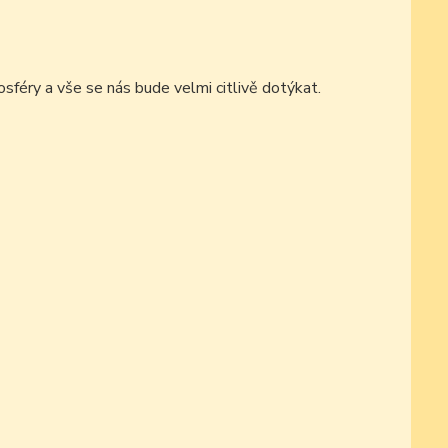
féry a vše se nás bude velmi citlivě dotýkat.