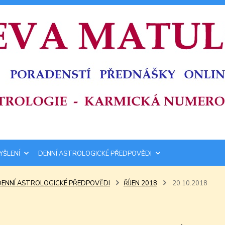
YŠLENÍ
DENNÍ ASTROLOGICKÉ PŘEDPOVĚDI
DENNÍ ASTROLOGICKÉ PŘEDPOVĚDI
ŘÍJEN 2018
20.10.2018