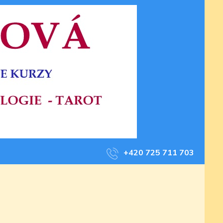
+420 725 711 703