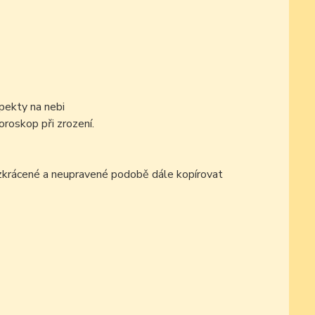
pekty na nebi
oroskop při zrození.
ezkrácené a neupravené podobě dále kopírovat