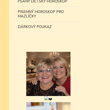
PSANÝ DĚTSKÝ HOROSKOP
PISEMNÝ HOROSKOP PRO
MAZLÍČKY
DÁRKOVÝ POUKAZ