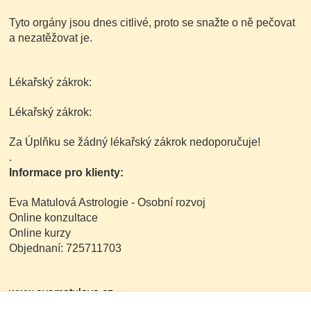
Tyto orgány jsou dnes citlivé, proto se snažte o ně pečovat
a nezatěžovat je.
Lékařský zákrok:
Lékařský zákrok:
Za Úplňku se žádný lékařský zákrok nedoporučuje!
.
Informace pro klienty:
Eva Matulová Astrologie - Osobní rozvoj
Online konzultace
Online kurzy
Objednaní: 725711703
www.evamatulova.cz