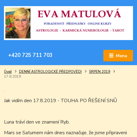
+420 725 711 703
Menu
Úvod
DENNÍ ASTROLOGICKÉ PŘEDPOVĚDI
SRPEN 2019
17.8.2019
.
Jak vidím den 17.8.2019 - TOUHA PO ŘEŠENÍ SNŮ
Luna tráví den ve znamení Ryb.
Mars se Saturnem nám dnes naznačuje, že jsme připraveni