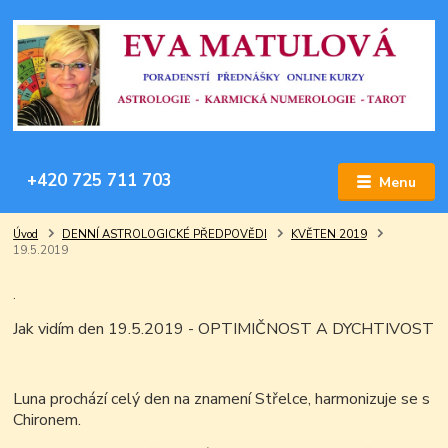
+420 725 711 703
Menu
Úvod
DENNÍ ASTROLOGICKÉ PŘEDPOVĚDI
KVĚTEN 2019
19.5.2019
.
Jak vidím den 19.5.2019 - OPTIMIČNOST A DYCHTIVOST
Luna prochází celý den na znamení Střelce, harmonizuje se s
Chironem.