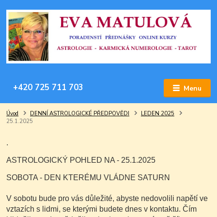
+420 725 711 703
Menu
Úvod
DENNÍ ASTROLOGICKÉ PŘEDPOVĚDI
LEDEN 2025
25.1.2025
.
ASTROLOGICKÝ POHLED NA - 25.1.2025
SOBOTA - DEN KTERÉMU VLÁDNE SATURN
V sobotu bude pro vás důležité, abyste nedovolili napětí ve
vztazích s lidmi, se kterými budete dnes v kontaktu. Čím