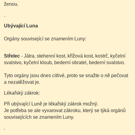
ženou.
.
Ubývající Luna
Orgány související se znamením Luny:
Střelec
- Játra, stehenní kost, křížová kost, kostrč, kyčelní
svalstvo, kyčelní kloub, bederní obratel, bederní svalstvo.
Tyto orgány jsou dnes citlivé, proto se snažte o ně pečovat
a nezatěžovat je.
Lékařský zákrok:
Při ubývající Luně je lékařský zákrok možný.
Je potřeba se ale vyvarovat zákroku, který se týká orgánů
souvisejících se znamením Luny.
.