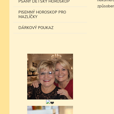
nekomer
PSANÝ DĚTSKÝ HOROSKOP
způsobe
PISEMNÝ HOROSKOP PRO
MAZLÍČKY
DÁRKOVÝ POUKAZ