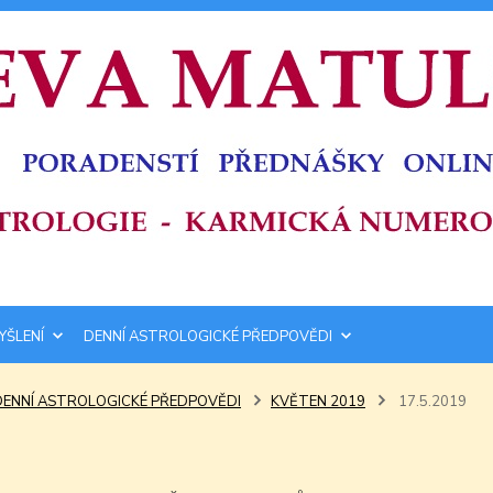
YŠLENÍ
DENNÍ ASTROLOGICKÉ PŘEDPOVĚDI
DENNÍ ASTROLOGICKÉ PŘEDPOVĚDI
KVĚTEN 2019
17.5.2019