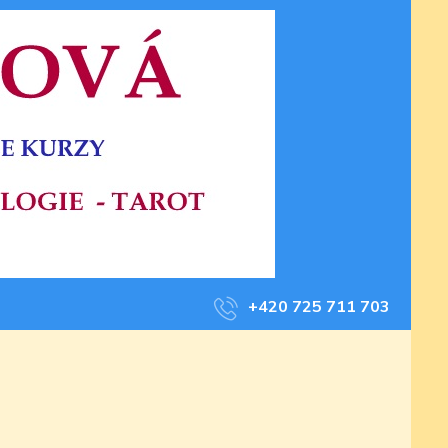
+420 725 711 703