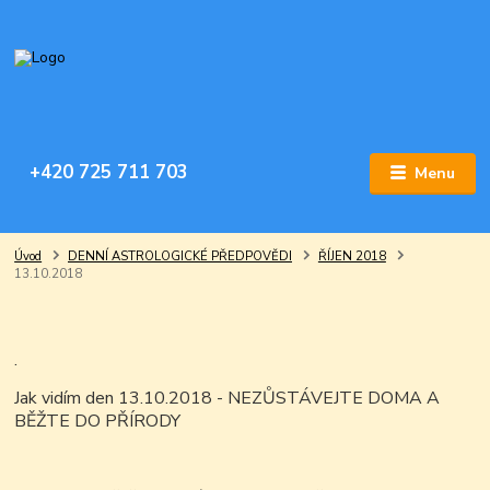
+420 725 711 703
Menu
Úvod
DENNÍ ASTROLOGICKÉ PŘEDPOVĚDI
ŘÍJEN 2018
13.10.2018
.
Jak vidím den 13.10.2018 - NEZŮSTÁVEJTE DOMA A
BĚŽTE DO PŘÍRODY