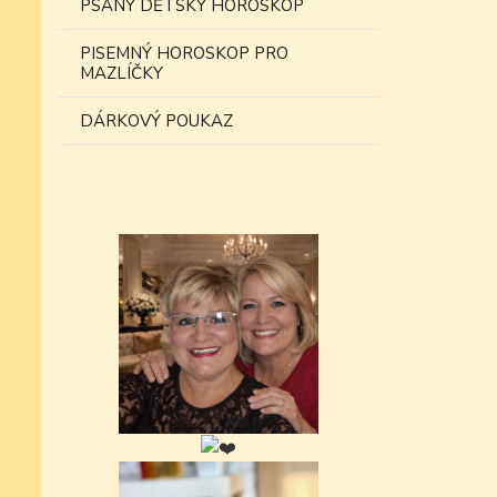
PSANÝ DĚTSKÝ HOROSKOP
PISEMNÝ HOROSKOP PRO
MAZLÍČKY
DÁRKOVÝ POUKAZ