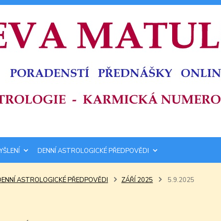
YŠLENÍ
DENNÍ ASTROLOGICKÉ PŘEDPOVĚDI
DENNÍ ASTROLOGICKÉ PŘEDPOVĚDI
ZÁŘÍ 2025
5.9.2025