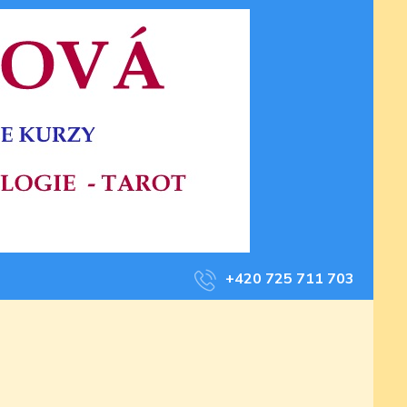
+420 725 711 703