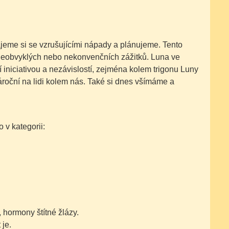
jeme si se vzrušujícími nápady a plánujeme. Tento
 neobvyklých nebo nekonvenčních zážitků. Luna ve
í iniciativou a nezávislostí, zejména kolem trigonu Luny
roční na lidi kolem nás. Také si dnes všímáme a
v kategorii:
, hormony štítné žlázy.
 je.