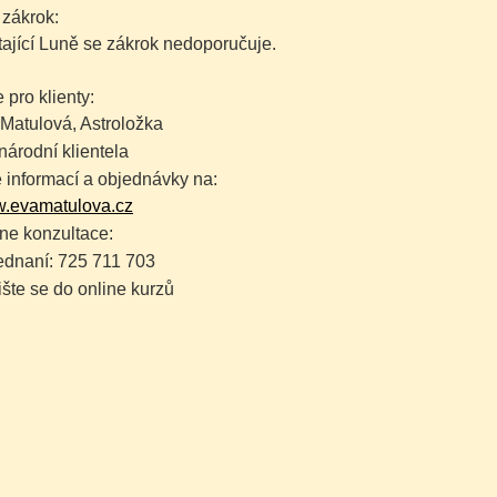
 zákrok:
tající Luně se zákrok nedoporučuje.
 pro klienty:
Matulová, Astroložka
árodní klientela
 informací a objednávky na:
.evamatulova.cz
ne konzultace:
dnaní: 725 711 703
šte se do online kurzů