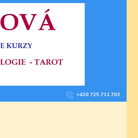
+420 725 711 703