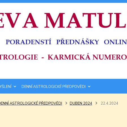
YŠLENÍ
DENNÍ ASTROLOGICKÉ PŘEDPOVĚDI
DENNÍ ASTROLOGICKÉ PŘEDPOVĚDI
DUBEN 2024
22.4.2024