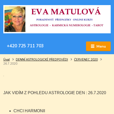
+420 725 711 703
Menu
Úvod
DENNÍ ASTROLOGICKÉ PŘEDPOVĚDI
ČERVENEC 2020
26.7.2020
.
JAK VIDÍM Z POHLEDU ASTROLOGIE DEN : 26.7.2020
CHCI HARMONII