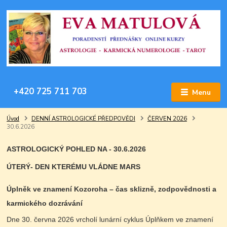
+420 725 711 703
Menu
Úvod
DENNÍ ASTROLOGICKÉ PŘEDPOVĚDI
ČERVEN 2026
30.6.2026
ASTROLOGICKÝ POHLED NA - 30.6.2026
ÚTERÝ- DEN KTERÉMU VLÁDNE MARS
Úplněk ve znamení Kozoroha – čas sklizně, zodpovědnosti a
karmického dozrávání
Dne 30. června 2026 vrcholí lunární cyklus Úplňkem ve znamení