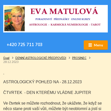
+420 725 711 703
Menu
Úvod
DENNÍ ASTROLOGICKÉ PŘEDPOVĚDI
PROSINEC
28.12.2023
.
ASTROLOGICKÝ POHLED NA - 28.12.2023
ČTVRTEK - DEN KTERÉMU VLÁDNE JUPITER
Ve čtvrtek se můžete rozhodnout, že ukážete, že když se
něco stane proti vaší vůli, můžete být neoblomní a jistí si