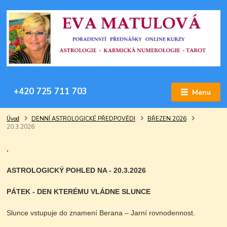
+420 725 711 703
Menu
Úvod
DENNÍ ASTROLOGICKÉ PŘEDPOVĚDI
BŘEZEN 2026
20.3.2026
.
ASTROLOGICKÝ POHLED NA - 20.3.2026
PÁTEK - DEN KTERÉMU VLÁDNE SLUNCE
Slunce vstupuje do znamení Berana – Jarní rovnodennost.