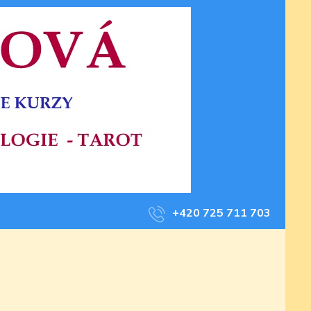
+420 725 711 703