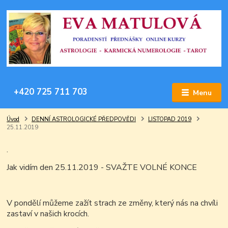
+420 725 711 703
Menu
Úvod
DENNÍ ASTROLOGICKÉ PŘEDPOVĚDI
LISTOPAD 2019
25.11.2019
.
Jak vidím den 25.11.2019 - SVAŽTE VOLNÉ KONCE
V pondělí můžeme zažít strach ze změny, který nás na chvíli
zastaví v našich krocích.