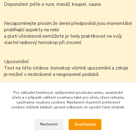
Doporučení :péče o ruce, masáž, koupel, sauna
.
Nezapomínejte prosím,že denní předpovědi jsou momentální
probíhající aspekty na nebi
a platí všeobecně,nemůžete je tedy praktikovat na svůj
vlastní radixový horoskop při zrození.
.
Upozornění:
Text na této stránce ,horoskop včetně upozornění a zdroje
je možné v nezkrácené a neupravené podobě.
Pro základní funkčnost, zpříjemnění používání webu, analytické
účely a v případě udělení souhlasu také pro účely cílení reklamy
využíváme soubory cookies. Nastavení vlastních preferencí
cookies můžete kdykoli upravit odkazem ve spodní části stránek.
Souhlasím
Nastavení
Google+