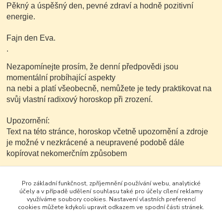
Pěkný a úspěšný den, pevné zdraví a hodně pozitivní
energie.
Fajn den Eva.
.
Nezapomínejte prosím, že denní předpovědi jsou
momentální probíhající aspekty
na nebi a platí všeobecně, nemůžete je tedy praktikovat na
svůj vlastní radixový horoskop při zrození.
Upozornění:
Text na této stránce, horoskop včetně upozornění a zdroje
je možné v nezkrácené a neupravené podobě dále
kopírovat nekomerčním způsobem
Pro základní funkčnost, zpříjemnění používání webu, analytické
účely a v případě udělení souhlasu také pro účely cílení reklamy
využíváme soubory cookies. Nastavení vlastních preferencí
cookies můžete kdykoli upravit odkazem ve spodní části stránek.