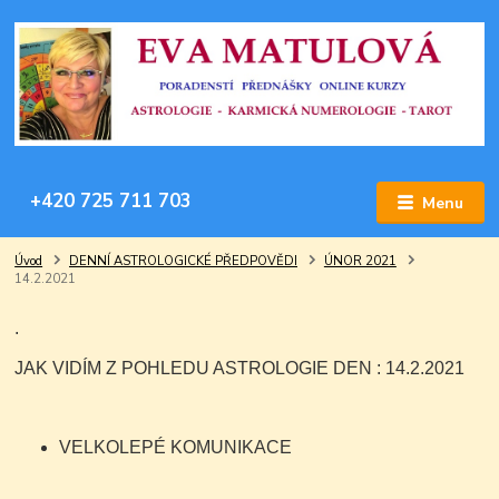
+420 725 711 703
Menu
Úvod
DENNÍ ASTROLOGICKÉ PŘEDPOVĚDI
ÚNOR 2021
14.2.2021
.
JAK VIDÍM Z POHLEDU ASTROLOGIE DEN : 14.2.2021
VELKOLEPÉ KOMUNIKACE