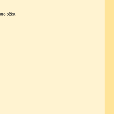
troložka.