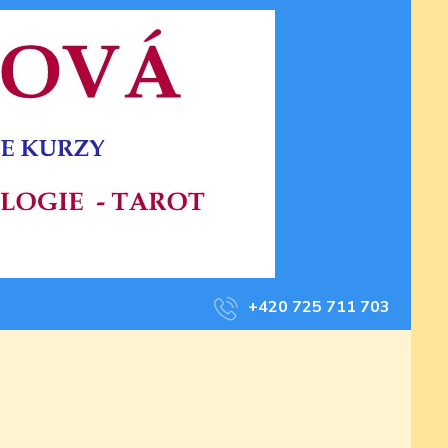
+420 725 711 703