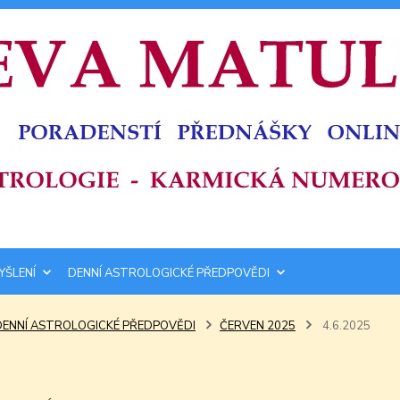
YŠLENÍ
DENNÍ ASTROLOGICKÉ PŘEDPOVĚDI
DENNÍ ASTROLOGICKÉ PŘEDPOVĚDI
ČERVEN 2025
4.6.2025