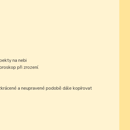
pekty na nebi
oroskop při zrození.
ezkrácené a neupravené podobě dále kopírovat