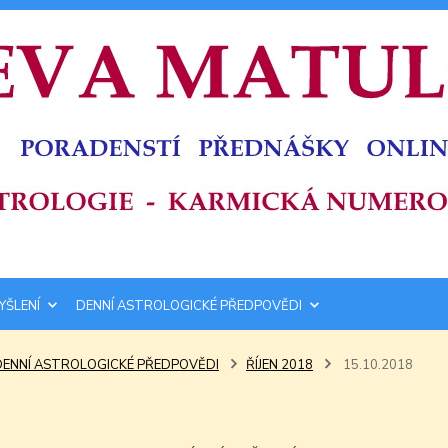
YŠLENÍ
DENNÍ ASTROLOGICKÉ PŘEDPOVĚDI
DENNÍ ASTROLOGICKÉ PŘEDPOVĚDI
ŘÍJEN 2018
15.10.2018